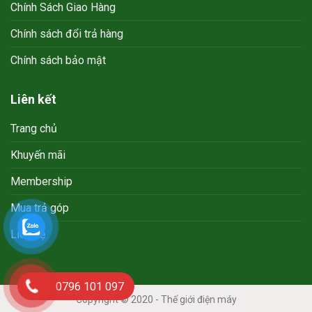
Chính Sách Giao Hàng
Chính sách đổi trả hàng
Chính sách bảo mật
Liên kết
Trang chủ
Khuyến mãi
Membership
Mua trả góp
Liên hệ
0796 101 097
Copyright © 2020 - Thế giới điện máy