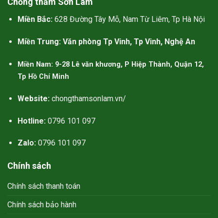
Chống thấm Sơn Lâm
看似奧利司他的排油減肥效果更被
Miền Bắc:
628 Đường Tây Mỗ, Nam Từ Liêm, Tp Hà Nội
認同。可以認為羅氏鮮比
減肥藥
比
纖貝麗更好。更重要的是，本人對
Miền Trung: Văn phòng Tp Vinh, Tp Vinh, Nghệ An
幾丁聚糖過敏，容易起紅疹，所以
纖貝麗不適合我。
Miền Nam: 9-28 Lê văn khương, P Hiệp Thành, Quận 12,
Tp Hồ Chí Minh
Website:
chongthamsonlam.vn/
Hotline:
0796 101 097
Zalo:
0796 101 097
Chính sách
Chính sách thanh toán
Chính sách bảo hành