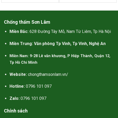
使用幾丁聚糖作為有效成分的比
使用奧利司他作為有效成分的少，
Chống thấm Sơn Lâm
看似奧利司他的排油減肥效果更被
Miền Bắc:
628 Đường Tây Mỗ, Nam Từ Liêm, Tp Hà Nội
認同。可以認為羅氏鮮比
減肥藥
比
纖貝麗更好。更重要的是，本人對
Miền Trung: Văn phòng Tp Vinh, Tp Vinh, Nghệ An
幾丁聚糖過敏，容易起紅疹，所以
纖貝麗不適合我。
Miền Nam: 9-28 Lê văn khương, P Hiệp Thành, Quận 12,
Tp Hồ Chí Minh
Website:
chongthamsonlam.vn/
Hotline:
0796 101 097
Zalo:
0796 101 097
Chính sách