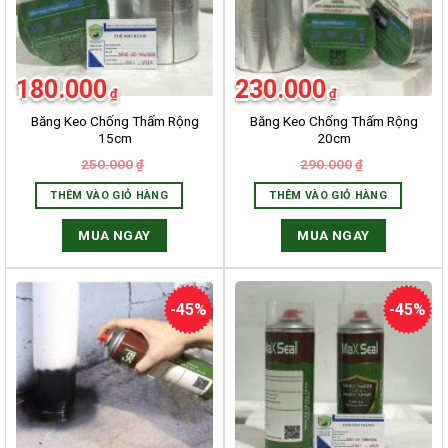
180.000
230.000
₫
₫
Băng Keo Chống Thấm Rộng
Băng Keo Chống Thấm Rộng
15cm
20cm
250.000
290.000
₫
₫
THÊM VÀO GIỎ HÀNG
THÊM VÀO GIỎ HÀNG
MUA NGAY
MUA NGAY
-45%
-45%