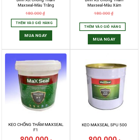
Maxseal-Màu Trắng
Maxseal-Màu Xám
180.000
180.000
₫
₫
THÊM VÀO GIỎ HÀNG
THÊM VÀO GIỎ HÀNG
MUA NGAY
MUA NGAY
KEO CHỐNG THẤM MAXSEAL
KEO MAXSEAL SPU 500
F1
800.000
800.000