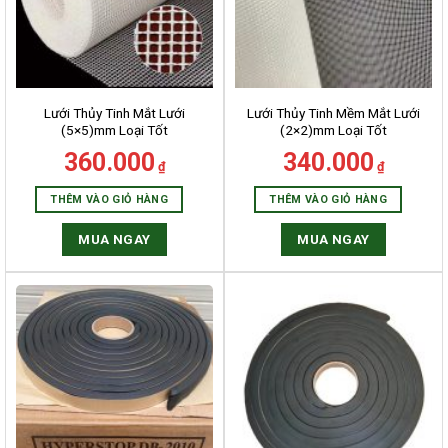
Lưới Thủy Tinh Mắt Lưới
Lưới Thủy Tinh Mềm Mắt Lưới
(5×5)mm Loại Tốt
(2×2)mm Loại Tốt
360.000
340.000
₫
₫
THÊM VÀO GIỎ HÀNG
THÊM VÀO GIỎ HÀNG
MUA NGAY
MUA NGAY