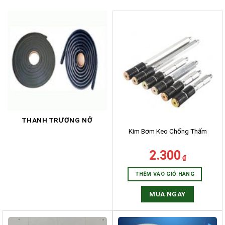
THANH TRƯƠNG NỞ
Kim Bơm Keo Chống Thấm
2.300
₫
THÊM VÀO GIỎ HÀNG
MUA NGAY