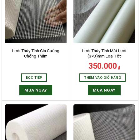
Lưới Thủy Tinh Gia Cường
Lưới Thủy Tinh Mắt Lưới
Chống Thấm
(3×3)mm Loại Tốt
350.000
₫
ĐỌC TIẾP
THÊM VÀO GIỎ HÀNG
MUA NGAY
MUA NGAY