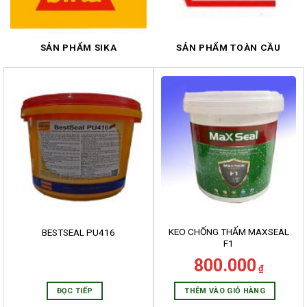
SẢN PHẨM SIKA
SẢN PHẨM TOÀN CẦU
KEO CHỐNG THẤM MAXSEAL
BESTSEAL PU416
F1
800.000
₫
ĐỌC TIẾP
THÊM VÀO GIỎ HÀNG