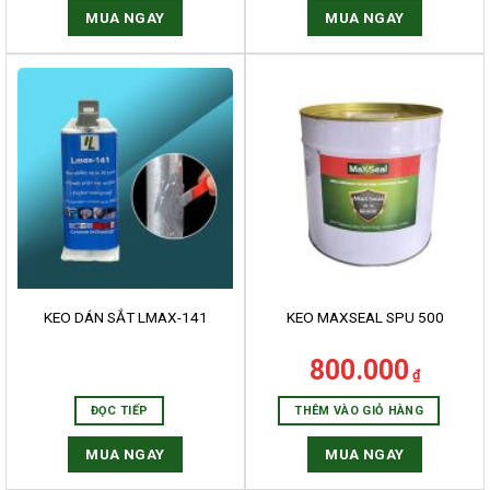
MUA NGAY
MUA NGAY
KEO DÁN SẮT LMAX-141
KEO MAXSEAL SPU 500
800.000
₫
ĐỌC TIẾP
THÊM VÀO GIỎ HÀNG
MUA NGAY
MUA NGAY