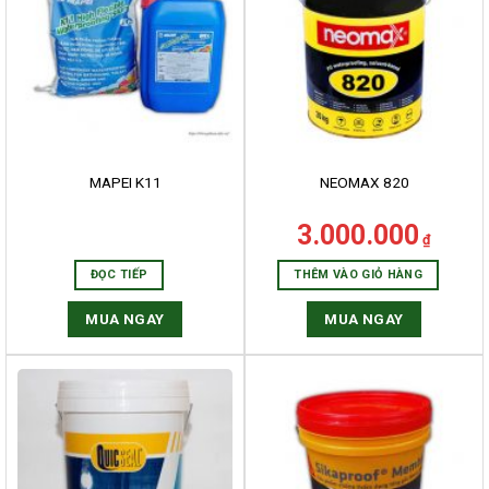
MAPEI K11
NEOMAX 820
3.000.000
₫
ĐỌC TIẾP
THÊM VÀO GIỎ HÀNG
MUA NGAY
MUA NGAY