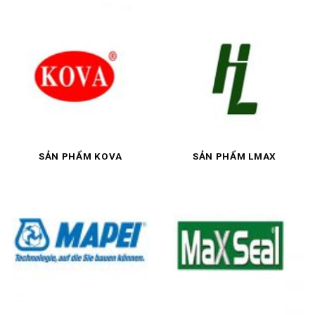
SẢN PHẨM KOVA
SẢN PHẨM LMAX