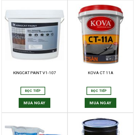
KINGCAT PAINT V1-107
KOVA CT 11A
ĐỌC TIẾP
ĐỌC TIẾP
MUA NGAY
MUA NGAY