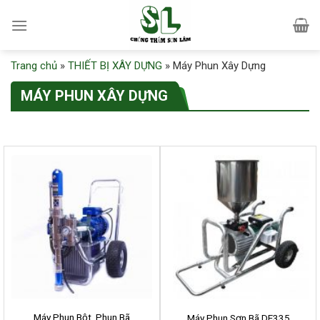
Skip
to
content
Trang chủ
»
THIẾT BỊ XÂY DỰNG
»
Máy Phun Xây Dựng
MÁY PHUN XÂY DỰNG
Máy Phun Bột, Phun Bã
Máy Phun Sơn Bã DF335