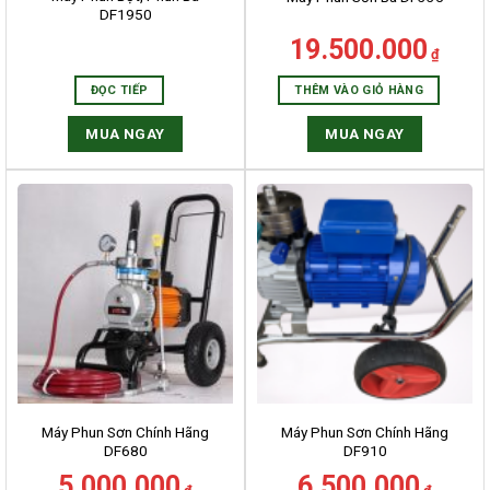
DF1950
19.500.000
₫
ĐỌC TIẾP
THÊM VÀO GIỎ HÀNG
MUA NGAY
MUA NGAY
Máy Phun Sơn Chính Hãng
Máy Phun Sơn Chính Hãng
DF680
DF910
5.000.000
6.500.000