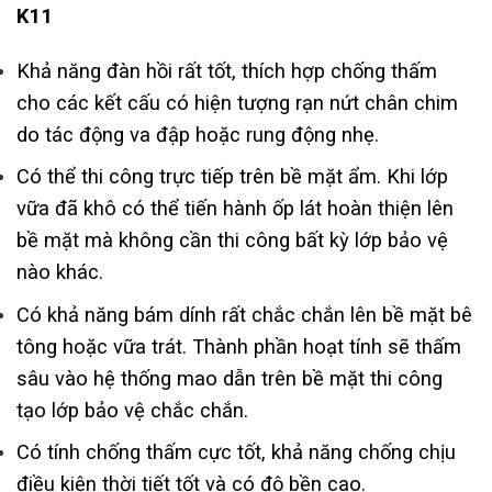
K11
Khả năng đàn hồi rất tốt, thích hợp chống thấm
cho các kết cấu có hiện tượng rạn nứt chân chim
do tác động va đập hoặc rung động nhẹ.
Có thể thi công trực tiếp trên bề mặt ẩm. Khi lớp
vữa đã khô có thể tiến hành ốp lát hoàn thiện lên
bề mặt mà không cần thi công bất kỳ lớp bảo vệ
nào khác.
Có khả năng bám dính rất chắc chắn lên bề mặt bê
tông hoặc vữa trát. Thành phần hoạt tính sẽ thấm
sâu vào hệ thống mao dẫn trên bề mặt thi công
tạo lớp bảo vệ chắc chắn.
Có tính chống thấm cực tốt, khả năng chống chịu
điều kiện thời tiết tốt và có độ bền cao.