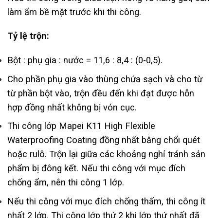
làm ẩm bề mặt trước khi thi công.
Tỷ lệ trộn:
Bột : phụ gia : nước = 11,6 : 8,4 : (0-0,5).
Cho phần phụ gia vào thùng chứa sạch và cho từ
từ phần bột vào, trộn đều đến khi đạt được hỗn
hợp đồng nhất không bị vón cục.
Thi công lớp Mapei K11 High Flexible
Waterproofing Coating đồng nhất bằng chổi quét
hoặc rulô. Trộn lại giữa các khoảng nghỉ tránh sản
phẩm bị đông kết. Nếu thi công với mục đích
chống ẩm, nên thi công 1 lớp.
Nếu thi công với mục đích chống thấm, thi công ít
nhất 2 lớp. Thi công lớp thứ 2 khi lớp thứ nhất đã