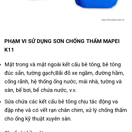
PHẠM VI SỬ DỤNG SƠN CHỐNG THẤM MAPEI
K11
Mặt trong và mặt ngoài kết cấu bê tông, bê tông
đúc sẵn, tường gạch;Bãi đỗ xe ngầm, đường hầm,
cống rãnh, hệ thống ống nước, mái nhà, tường và
sàn, bể bơi, bể chứa nước, v.v.
Sửa chửa các kết cấu bê tông chịu tác động va
đập nhẹ và có vết rạn chân chim, xử lý chống thấm
cho ống kỹ thuật xuyên sàn.