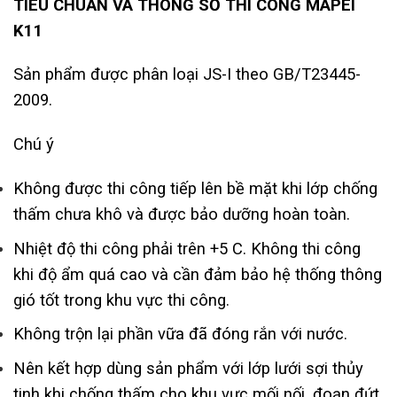
TIÊU CHUẨN VÀ THÔNG SỐ THI CÔNG MAPEI
K11
Sản phẩm được phân loại JS-I theo GB/T23445-
2009.
Chú ý
Không được thi công tiếp lên bề mặt khi lớp chống
thấm chưa khô và được bảo dưỡng hoàn toàn.
Nhiệt độ thi công phải trên +5 C. Không thi công
khi độ ẩm quá cao và cần đảm bảo hệ thống thông
gió tốt trong khu vực thi công.
Không trộn lại phần vữa đã đóng rắn với nước.
Nên kết hợp dùng sản phẩm với lớp lưới sợi thủy
tinh khi chống thấm cho khu vực mối nối, đoạn đứt.