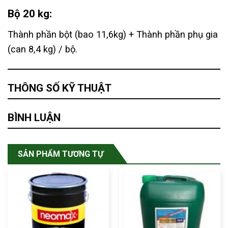
Bộ 20 kg:
Thành phần bột (bao 11,6kg) + Thành phần phụ gia
(can 8,4 kg) / bộ.
THÔNG SỐ KỸ THUẬT
BÌNH LUẬN
SẢN PHẨM TƯƠNG TỰ