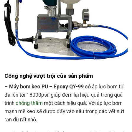
Công nghệ vượt trội của sản phẩm
–
Máy bơm keo PU – Epoxy QY-99
có áp lực bơm tối
đa lên tới 18000psi. giúp đem lại hiệu quả trong quá
trình
chống thấm
một cách hiệu quả. Với áp lực bơm
mạnh mẽ keo sẽ được đẩy vào sâu trong các vết nứt
rạn dù rất nhỏ.