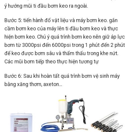
ý hướng mũi ti đầu bơm keo ra ngoài.
Bước 5: tiến hành đổ vật liệu và máy bơm keo. gắn
cầm bơm keo của máy lên ti đầu bơm keo và thực
hiện bơm keo. Chú ý quá trình bơm keo nên giữ áp lực
bơm từ 3000psi đến 6000psi trong 1 phút đến 2 phút
để keo được bơm sâu và thẩm thấu trong khe nứt.
Các mũi bơm tiếp theo thực hiện tương tự
Bước 6: Sau khi hoàn tất quá trình bơm vệ sinh máy
bằng xăng thơm, axeton…