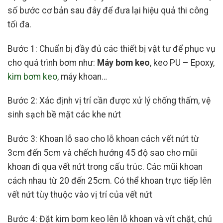
số bước cơ bản sau đây để đưa lại hiệu quả thi công
tối đa.
Bước 1: Chuẩn bị đầy đủ các thiết bị vật tư để phục vụ
cho quá trình bơm như:
Máy bơm keo
, keo PU – Epoxy,
kim bơm keo
, máy khoan…
Bước 2: Xác định vị trí cần được xử lý chống thấm, vệ
sinh sạch bề mặt các khe nứt
Bước 3: Khoan lỗ sao cho lỗ khoan cách vết nứt từ
3cm đến 5cm và chếch hướng 45 độ sao cho mũi
khoan đi qua vết nứt trong cấu trúc. Các mũi khoan
cách nhau từ 20 đến 25cm. Có thể khoan trực tiếp lên
vết nứt tùy thuộc vào vị trí của vết nứt
Bước 4: Đặt kim bơm keo lên lỗ khoan và vít chặt, chú