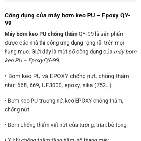
Công dụng của máy bơm keo PU – Epoxy QY-
99
Máy bơm keo PU chống thấm
QY-99 là sản phẩm
được các nhà thi công ứng dụng rộng rãi trên mọi
hạng mục. Giới đây là một số công dụng của
máy bơm
keo PU – Epoxy
QY-99
• Bơm keo PU và EPOXY chống nứt, chống thấm
như: 668, 669, UF3000, epoxy, sika (752…)
• Bơm keo PU trương nở, keo EPOXY chống thấm,
chống nứt
• Bơm chống thấm vết nứt của tường, trần, bê tông.
• Xử lý chống thấm tầng hầm, hố thang máy