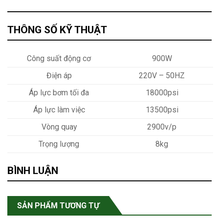
THÔNG SỐ KỸ THUẬT
Công suất động cơ
900W
Điện áp
220V – 50HZ
Áp lực bơm tối đa
18000psi
Áp lực làm việc
13500psi
Vòng quay
2900v/p
Trọng lượng
8kg
BÌNH LUẬN
SẢN PHẨM TƯƠNG TỰ