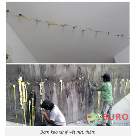
Bơm keo xử lý vết nứt, thấm