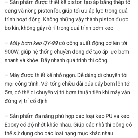
– Sản phẩm được thiết kế piston tạo áp bằng thép tô
cứng và nòng piston lồi, giúp tối ưu áp lực trong quá
trình hoạt động. Không những vậy thành piston được
bo kín, không gây rò rỉ trong quá trình bơm keo
–
Máy bơm keo QY-99
có công suất động cơ lên tới
900W, giúp hệ thống chuyền động để tạo áp lực bơm
nhanh và khỏe. Đẩy nhanh quá trình thi công.
– Máy được thiết kế nhỏ ngọn. Dễ dàng di chuyển tới
mọi công trình. Với tổng chiều dài của dây bơm lên tới
5m, có thể di chuyển vị trí bơm thuận tiện khi máy vẫn
đứng vị trí cố định.
– Sản phẩm đa năng phù hợp các loại keo PU và keo
Epoxy có độ nhớt khác nhau. Giúp các nhà thi công có
thể sử dụng cho các loại hạng mục khác nhau.