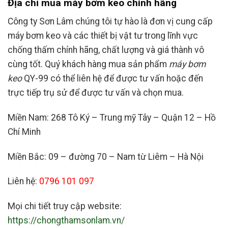
Địa chỉ mua máy bơm keo chính hãng
Công ty Sơn Lâm chúng tôi tự hào là đơn vị cung cấp
máy bơm keo và các thiết bị vật tư trong lĩnh vực
chống thấm chính hãng, chất lượng và giá thành vô
cùng tốt. Quý khách hàng mua sản phẩm
máy bơm
keo
QY-99 có thể liên hệ để được tư vấn hoặc đến
trực tiếp trụ sử để được tư vấn và chọn mua.
Miền Nam: 268 Tô Ký – Trung mỹ Tây – Quận 12 – Hồ
Chí Minh
Miền Bắc: 09 – đường 70 – Nam từ Liêm – Hà Nội
Liên hệ:
0796 101 097
Mọi chi tiết truy cập website:
https://chongthamsonlam.vn/