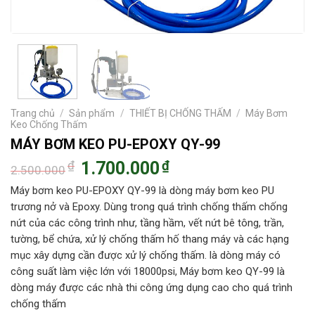
Trang chủ
/
Sản phẩm
/
THIẾT BỊ CHỐNG THẤM
/
Máy Bơm
Keo Chống Thấm
MÁY BƠM KEO PU-EPOXY QY-99
₫
1.700.000
₫
2.500.000
Máy bơm keo PU-EPOXY QY-99 là dòng máy bơm keo PU
trương nở và Epoxy. Dùng trong quá trình chống thấm chống
nứt của các công trình như, tầng hầm, vết nứt bê tông, trần,
tường, bể chứa, xử lý chống thấm hố thang máy và các hạng
mục xây dựng cần được xử lý chống thấm. là dòng máy có
công suất làm việc lớn với 18000psi, Máy bơm keo QY-99 là
dòng máy được các nhà thi công ứng dụng cao cho quá trình
chống thấm