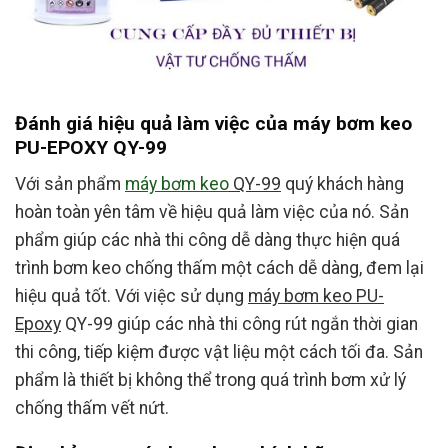
Đánh giá hiệu quả làm việc của máy bơm keo
PU-EPOXY QY-99
Với sản phẩm
máy bơm keo
QY-99
quý khách hàng
hoàn toàn yên tâm về hiệu quả làm việc của nó. Sản
phẩm giúp các nhà thi công dễ dàng thực hiện quá
trình bơm keo chống thấm một cách dễ dàng, đem lại
hiệu quả tốt. Với việc sử dụng
máy bơm keo PU-
Epoxy
QY-99 giúp các nhà thi công rút ngắn thời gian
thi công, tiếp kiệm được vật liệu một cách tối đa. Sản
phẩm là thiết bị không thể trong quá trình bơm xử lý
chống thấm vết nứt.