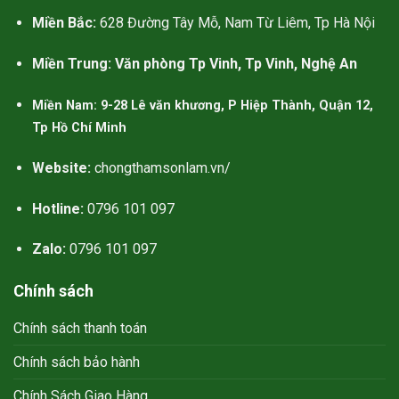
看似奧利司他的排油減肥效果更被
Miền Bắc:
628 Đường Tây Mỗ, Nam Từ Liêm, Tp Hà Nội
認同。可以認為羅氏鮮比
減肥藥
比
纖貝麗更好。更重要的是，本人對
Miền Trung: Văn phòng Tp Vinh, Tp Vinh, Nghệ An
幾丁聚糖過敏，容易起紅疹，所以
纖貝麗不適合我。
Miền Nam: 9-28 Lê văn khương, P Hiệp Thành, Quận 12,
Tp Hồ Chí Minh
Website:
chongthamsonlam.vn/
Hotline:
0796 101 097
Zalo:
0796 101 097
Chính sách
Chính sách thanh toán
Chính sách bảo hành
Chính Sách Giao Hàng