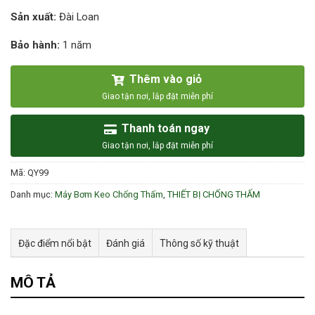
Sản xuất:
Đài Loan
Bảo hành:
1 năm
Thêm vào giỏ
Thanh toán ngay
Mã:
QY99
Danh mục:
Máy Bơm Keo Chống Thấm
,
THIẾT BỊ CHỐNG THẤM
Đặc điểm nổi bật
Đánh giá
Thông số kỹ thuật
MÔ TẢ