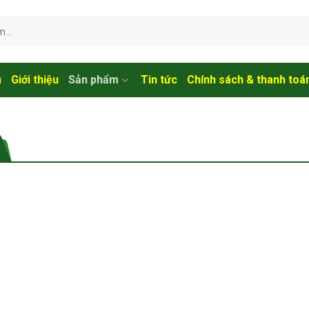
ủ
Giới thiệu
Sản phẩm
Tin tức
Chính sách & thanh toá