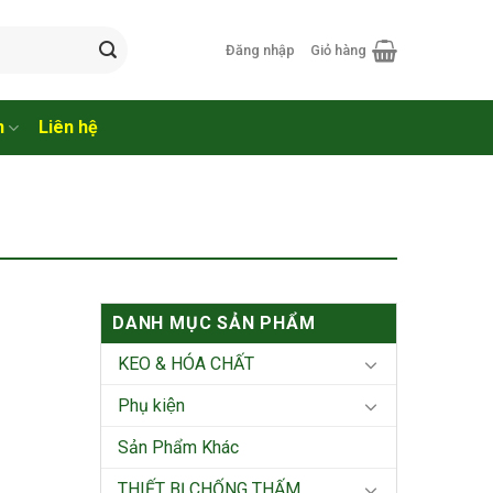
Đăng nhập
Giỏ hàng
n
Liên hệ
DANH MỤC SẢN PHẨM
KEO & HÓA CHẤT
Phụ kiện
Sản Phẩm Khác
THIẾT BỊ CHỐNG THẤM