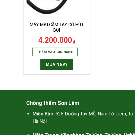
MÁY MÀI CẦM TAY CÓ HÚT
BỤI
4.200.000
₫
ẽ trở thành nguồn cảm hứng lớn lao cho GiuseArt tron
ở thành hiện thực.
THÊM VÀO GIỎ HÀNG
MUA NGAY
奧利司他作為有效成分的少，看似奧利司他的排油減
更好。更重要的是，本人對幾丁聚糖過敏，容易起紅
Chống thấm Sơn Lâm
Miền Bắc:
628 Đường Tây Mỗ, Nam Từ Liêm, Tp
Hà Nội