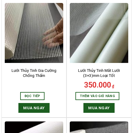
Lưới Thủy Tinh Gia Cường
Lưới Thủy Tinh Mắt Lưới
Chống Thấm
(3×3)mm Loại Tốt
350.000
₫
ĐỌC TIẾP
THÊM VÀO GIỎ HÀNG
MUA NGAY
MUA NGAY