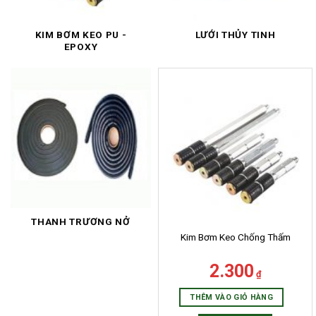
KIM BƠM KEO PU -
LƯỚI THỦY TINH
EPOXY
THANH TRƯƠNG NỞ
Kim Bơm Keo Chống Thấm
2.300
₫
THÊM VÀO GIỎ HÀNG