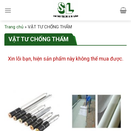
Skip
to
content
Trang chủ
»
VẬT TƯ CHỐNG THẤM
VẬT TƯ CHỐNG THẤM
Xin lỗi bạn, hiện sản phẩm này không thể mua được.