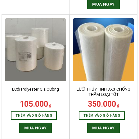
MUA NGAY
LƯỚI THỦY TINH 3X3 CHỐNG
Lưới Polyester Gia Cường
THẤM LOẠI TỐT
105.000
350.000
₫
₫
THÊM VÀO GIỎ HÀNG
THÊM VÀO GIỎ HÀNG
MUA NGAY
MUA NGAY