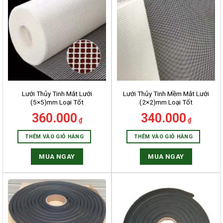
Lưới Thủy Tinh Mắt Lưới
Lưới Thủy Tinh Mềm Mắt Lưới
(5×5)mm Loại Tốt
(2×2)mm Loại Tốt
360.000
340.000
₫
₫
THÊM VÀO GIỎ HÀNG
THÊM VÀO GIỎ HÀNG
MUA NGAY
MUA NGAY