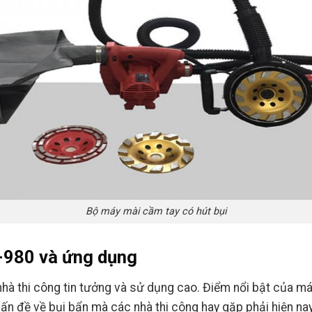
Bộ máy mài cầm tay có hút bụi
-980 và ứng dụng
à thi công tin tưởng và sử dụng cao. Điểm nổi bật của máy
vấn đề về bụi bẩn mà các nhà thi công hay gặp phải hiện na