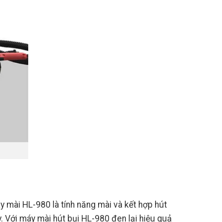
 mài HL-980 là tính năng mài và kết hợp hút
y. Với máy mài hút bụi HL-980 đen lại hiệu quả