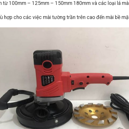
ính từ 100mm – 125mm – 150mm 180mm và các loại lá mài
hù hợp cho các việc mài tường trần trên cao đến mài bề m