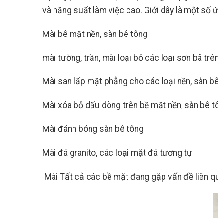
và năng suất làm việc cao. Giới dây là một số
Mài bê mặt nền, sàn bê tông
mài tường, trần, mài loại bỏ các loại sơn bã tr
Mài san lấp mặt phẳng cho các loại nền, sàn b
Mài xóa bỏ dấu dòng trên bề mặt nền, sàn bê t
Mài đánh bóng sàn bê tông
Mài đá granito, các loại mặt đá tương tự
Mài Tất cả các bề mặt đang gặp vấn đề liên q