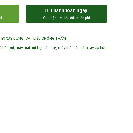
Thanh toán ngay
T BỊ XÂY DỰNG
,
VẬT LIỆU CHỐNG THẤM
 hút bụi
,
máy mài hút bụi cầm tay
,
máy mài sàn cầm tay có hút