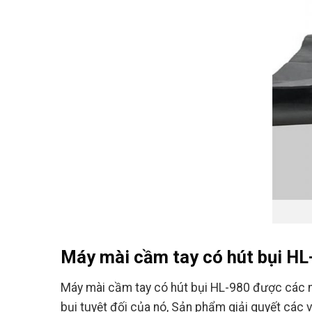
Máy mài cầm tay có hút bụi HL
Máy mài cầm tay có hút bụi HL-980 được các nh
bụi tuyệt đối của nó, Sản phẩm giải quyết các 