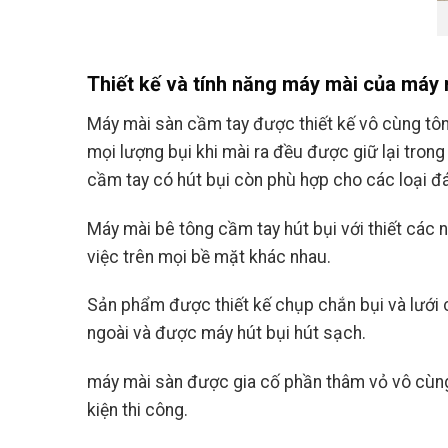
Thiết kế và tính năng máy mài của máy 
Máy mài sàn cầm tay được thiết kế vô cùng tông
mọi lượng bụi khi mài ra đều được giữ lại tro
cầm tay có hút bụi còn phù hợp cho các loại đ
Máy mài bê tông cầm tay hút bụi với thiết các 
việc trên mọi bề mặt khác nhau.
Sản phẩm được thiết kế chụp chắn bụi và lưới c
ngoài và được máy hút bụi hút sạch.
máy mài sàn được gia cố phần thâm vỏ vô cùng
kiện thi công.