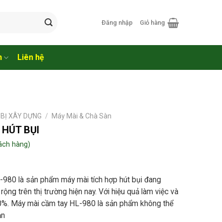
Đăng nhập
Giỏ hàng
n
Liên hệ
 BỊ XÂY DỰNG
/
Máy Mài & Chà Sàn
 HÚT BỤI
ách hàng)
-980 là sản phẩm máy mài tích hợp hút bụi đang
ng trên thị trường hiện nay. Với hiệu quả làm việc và
i 100%. Máy mài cầm tay HL-980 là sản phẩm không thể
ạn