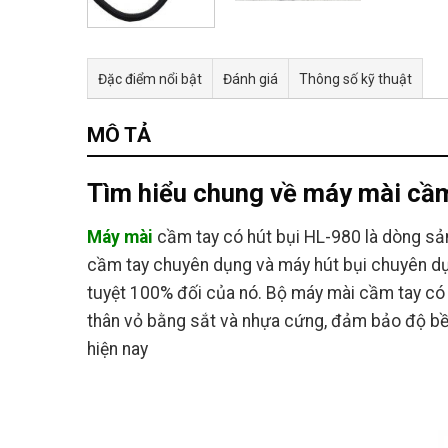
Đặc điểm nổi bật
Đánh giá
Thông số kỹ thuật
MÔ TẢ
Tìm hiểu chung về máy mài cầm
Máy mài
cầm tay có hút bụi HL-980 là dòng sản
cầm tay chuyên dụng và máy hút bụi chuyên dụ
tuyệt 100% đối của nó. Bộ máy mài cầm tay có 
thân vỏ bằng sắt và nhựa cứng, đảm bảo độ bền 
hiện nay