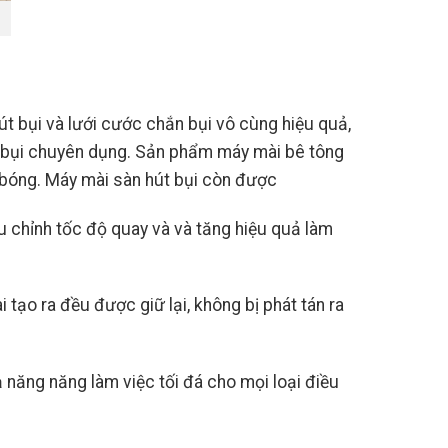
t bụi và lưới cước chắn bụi vô cùng hiệu quả,
ng bụi chuyên dụng. Sản phẩm máy mài bê tông
 bóng. Máy mài sàn hút bụi còn được
ều chỉnh tốc độ quay và và tăng hiệu quả làm
tạo ra đều được giữ lại, không bị phát tán ra
ăng năng làm việc tối đá cho mọi loại điều