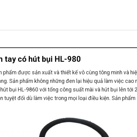
 tay có hút bụi HL-980
 phẩm được sản xuất và thiết kế vô cùng tông minh và hiệu 
ng. Sản phẩm không những đen lại hiệu quả làm việc cao m
hút bụi HL-9860 với tổng công suất mài và hút bụi lên tới
tuyệt đối dù làm việc trong mọi loại điều kiện. Sản phẩm là